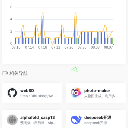
相关导航
webSD
photo-maker
StableDiffusion的Web界面
人物图生成。利用多张照片作为身份ID，获取人物特征，然后根据描述生成一个新的、个性化的人物图像。
alphafold_casp13
deepseek开源
预测蛋白质形状。AlphaFold 是 DeepMind 开源的人工智能系统，借助 AlphaFold 可以更加准确的预测蛋白质的形状。主要应用于医疗保健和生命科学领域，有可能加速药物的研究与发现。
deepseek开源