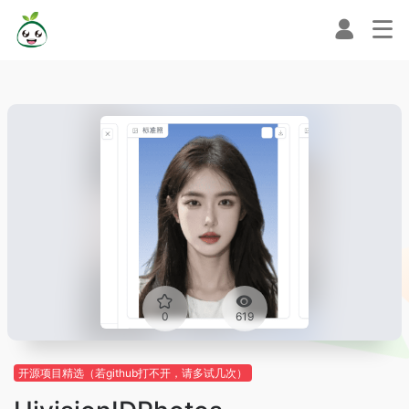
0
619
开源项目精选（若github打不开，请多试几次）