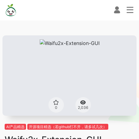
0
2,036
AI产品精选
开源项目精选（若github打不开，请多试几次）