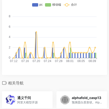
相关导航
通义千问
alphafold_casp13
阿里大模型开源
预测蛋白质形状。AlphaFold 是 DeepMind 开源的人工智能系统，借助 AlphaFold 可以更加准确的预测蛋白质的形状。主要应用于医疗保健和生命科学领域，有可能加速药物的研究与发现。