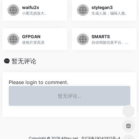
waifu2x
stylegan3
小图无损放大。
生成人脸，编辑人脸。
GFPGAN
SMARTS
使相片变高清
自动驾驶仿真平台。SMARTS作为首个支持MARL的自动驾驶仿真平台，将提供Simulator Core（快速且灵活地创建RL模拟环境）、Algorithm Library（集成主流的强化学习算法）、Multi-Agent Trainer（支持大多数多智能体训练范式）、Policy Zoo（支持对社会车辆的实例化）和 Scenario Studio（支持灵活的场景设置），方便参赛者在比赛过程中实现对车辆动力学行为的真实建模，并利用丰富的交通场景进行研究和应用。
暂无评论
Please login to comment.
暂无评论...
Copyright © 2026
AINav.net
京ICP备19040815号-4