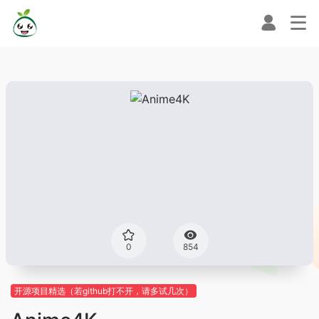
0
854
开源项目精选（若github打不开，请多试几次）