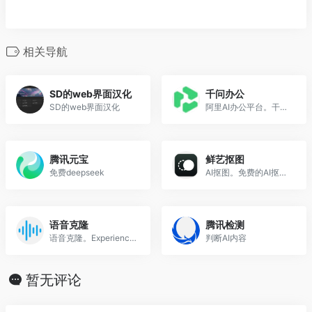
相关导航
SD的web界面汉化
千问办公
SD的web界面汉化
阿里AI办公平台。干问办公是阿里推出的多端覆盖（桌面、网页、钉钉）的AI办公平台
腾讯元宝
鲜艺抠图
免费deepseek
AI抠图。免费的AI抠图工具，鲜艺抠图,ai。
语音克隆
腾讯检测
语音克隆。Experience the magic of our AI voice changer at voicechanger.im. Easily upload recordings or text to transform your voice with advanced effects, including our girl voice changer and free voice changer online. Perfect for content creation, privacy, and entertainment.
判断AI内容
暂无评论