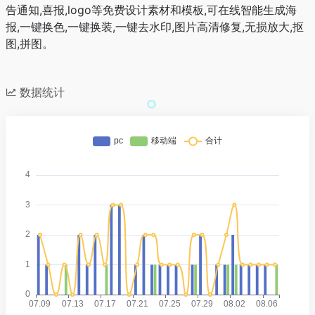
告通知,喜报,logo等免费设计素材和模板,可在线智能生成海
报,一键换色,一键换装,一键去水印,图片高清修复,无损放大,抠
图,拼图。
数据统计