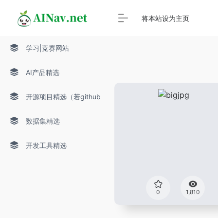
将本站设为主页
学习|竞赛网站
AI产品精选
开源项目精选（若github
打不开，请多试几次）
数据集精选
开发工具精选
0
1,810