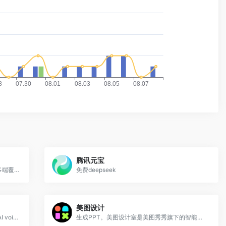
腾讯元宝
阿里AI办公平台。干问办公是阿里推出的多端覆盖（桌面、网页、钉钉）的AI办公平台
免费deepseek
美图设计
语音克隆。Experience the magic of our AI voice changer at voicechanger.im. Easily upload recordings or text to transform your voice with advanced effects, including our girl voice changer and free voice changer online. Perfect for content creation, privacy, and entertainment.
生成PPT。美图设计室是美图秀秀旗下的智能设计在线协作平台，是一款平面设计工具和在线平面设计软件,提供海量海报模板,跨境电商模板,跨境电商banner,跨境电商主图,邀请函,公告通知,喜报,logo等免费设计素材和模板,可在线智能生成海报,一键换色,一键换装,一键去水印,图片高清修复,无损放大,抠图,拼图。