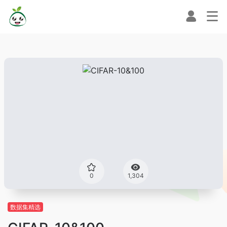
0
1,304
数据集精选