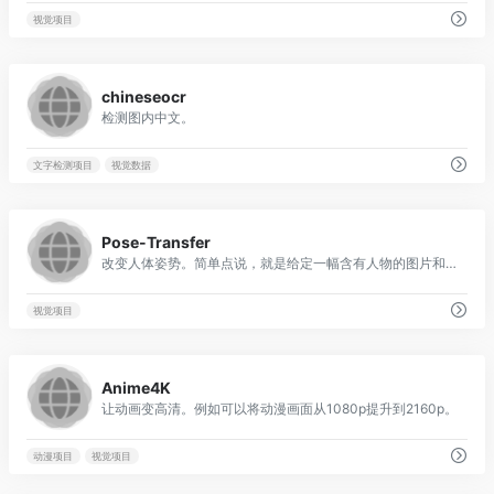
视觉项目
0
chineseocr
检测图内中文。
文字检测项目
视觉数据
0
Pose-Transfer
改变人体姿势。简单点说，就是给定一幅含有人物的图片和一个目标姿态，将图片内人物转换成目标姿态的样子。当然目标姿态可以是从其他图片人物中计算得来的。（所以也可以将一幅图片的人物转成另一图片内人物的姿态）
视觉项目
0
Anime4K
让动画变高清。例如可以将动漫画面从1080p提升到2160p。
动漫项目
视觉项目