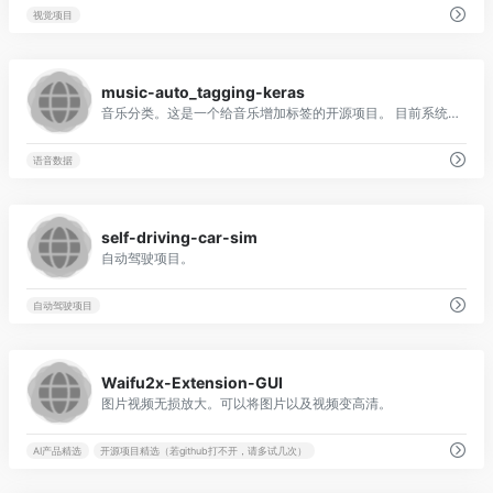
视觉项目
0
music-auto_tagging-keras
音乐分类。这是一个给音乐增加标签的开源项目。 目前系统中已包含的标签： [“摇滚”，“流行”，“另类”，“独立”，“电子”，“女歌手”， “舞蹈”，“ 00s”，“另类摇滚”，“爵士”，“美丽”，“金属”， “放松”，“男歌手”，“经典摇滚”，“灵魂”，“独立摇滚”， “音乐”，“电子音乐”，“80年代' ，'民间'，'90年代'，'chill'，'instrumental'， 'punk'，'oldies'，'blues'，'hard rock'，'ambient'，'acoustic，'experimental'， 'female vocalist'，'guitar'，'Hip-Hop ”，“ 70年代”，“派对”，“国家”，“轻松聆听”， “性感”，“醒目”，“放克”，“电子”，“重金属”，“渐进摇滚”， “ 60年代”，“ rnb”，“独立流行音乐”，“悲伤”，“房子”，“快乐” ]
语音数据
0
self-driving-car-sim
自动驾驶项目。
自动驾驶项目
0
Waifu2x-Extension-GUI
图片视频无损放大。可以将图片以及视频变高清。
AI产品精选
开源项目精选（若github打不开，请多试几次）