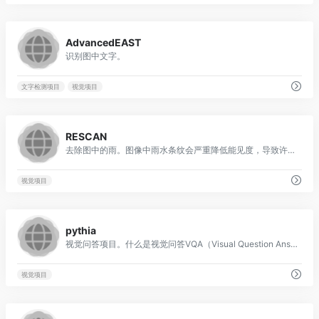
0
AdvancedEAST
识别图中文字。
文字检测项目
视觉项目
0
RESCAN
去除图中的雨。图像中雨水条纹会严重降低能见度，导致许多当前的计算机视觉算法无法工作，比如在自动驾驶场景下图像去雨就变得非常重要。
视觉项目
0
pythia
视觉问答项目。什么是视觉问答VQA（Visual Question Answering）？ 给定一幅图片及与图片相关的问题，系统通过理解图片回答这个问题，它涉及到图像识别和自然语言理解。
视觉项目
0