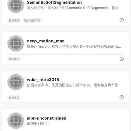
SemanticSoftSegmentation
语义软分割。语义软分割(Semantic Soft Segments)，旨在精确表示图像不同区域间的软过渡. 类似于磁力套索(magnetic lasso) 和魔术棒(magic wand) 的功能. 普通语义分割将每个像素分配到一个类，语义软分割中则每个像素有可能分配到多个类，且目标之间的过渡区域平滑，这对于图像编辑是非常重要的。以往这需要专业的PS人员处理，而通过软语义分割，将这个过程实现自动化。
视觉项目
语义分割项目
0
deep_motion_mag
视频运动放大。视频运动放大技术是一种从视频到视频的滤波处理，可以使我们能够看到在视频中肉眼看不到的小的运动，例如振动飞机机翼的动作，或者在风的影响下摇摆的建筑物等。
视觉项目
0
wdsr_ntire2018
使图片变高清。优秀的图像超分辨率项目。图像超分辨率是指由一幅低分辨率图像或图像序列恢复出高分辨率图像。
视觉项目
0
alpr-unconstrained
车牌识别项目。