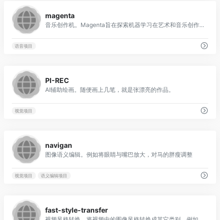
0
magenta
音乐创作机。Magenta旨在探索机器学习在艺术和音乐创作过程中的作用。
语音项目
0
PI-REC
AI辅助绘画。随便画上几笔，就是张漂亮的作品。
视觉项目
0
navigan
图像语义编辑。例如将眼睛与嘴巴放大，对马的胖瘦调整
视觉项目
语义编辑项目
0
fast-style-transfer
视频风格转换。将视频中的图像风格转换成其它类别，例如油画风格，卡通风格等等。