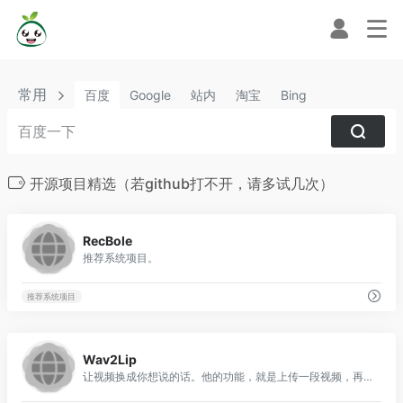
常用
百度
Google
站内
淘宝
Bing
开源项目精选（若github打不开，请多试几次）
0
RecBole
推荐系统项目。
推荐系统项目
0
Wav2Lip
让视频换成你想说的话。他的功能，就是上传一段视频，再上传一段音频，算法会让视频中的人物说出音频文件的内容。 通过机器学习让发音与嘴型进行匹配。