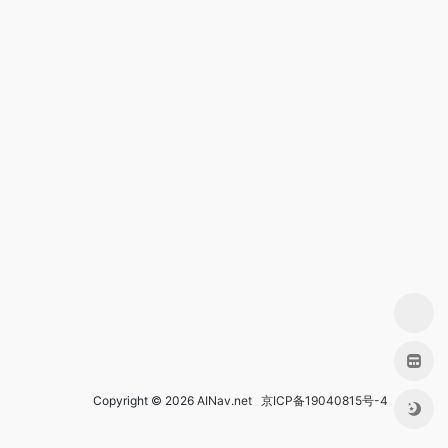
Copyright © 2026
AINav.net
京ICP备19040815号-4