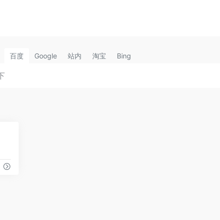
百度
Google
站内
淘宝
Bing
0