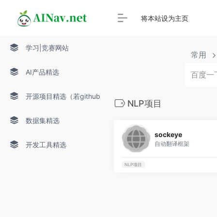
将本站设为主页
学习|竞赛网站
常用
AI产品精选
开源项目精选（若github
NLP项目
打不开，请多试几次）
数据集精选
sockeye
自动翻译框架
开发工具精选
NLP项目