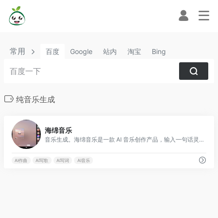
常用
百度
Google
站内
淘宝
Bing
纯音乐生成
0
海绵音乐
音乐生成。海绵音乐是一款 AI 音乐创作产品，输入一句话灵感或者歌词，即可快速生成音乐，最大限度拉近每个人同音乐创作的距离。同时，海绵音乐提供了丰富的自定义功能，让每个人都可以一键创作属于自己的 AI 音乐。在这个过程中，偶遇惊喜，发现更多可能，为你打造耳目一新的音乐创作体验
AI作曲
AI写歌
AI写词
AI音乐