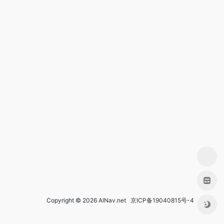
Copyright © 2026
AINav.net
京ICP备19040815号-4