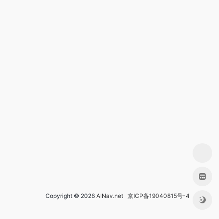
Copyright © 2026
AINav.net
京ICP备19040815号-4